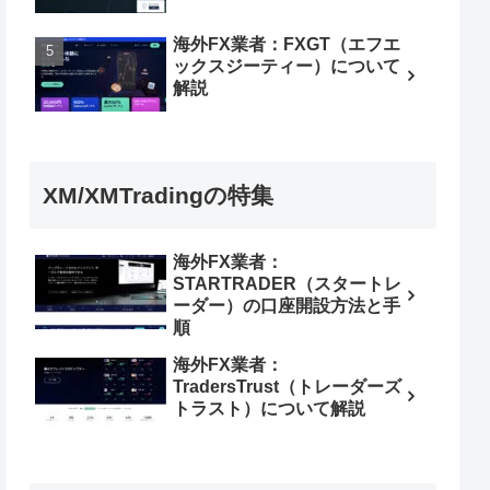
海外FX業者：FXGT（エフエ
ックスジーティー）について
解説
XM/XMTradingの特集
海外FX業者：
STARTRADER（スタートレ
ーダー）の口座開設方法と手
順
海外FX業者：
TradersTrust（トレーダーズ
トラスト）について解説