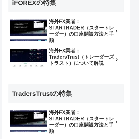
iFOREXの特集
海外FX業者：
STARTRADER（スタートレ
ーダー）の口座開設方法と手
順
海外FX業者：
TradersTrust（トレーダーズ
トラスト）について解説
TradersTrustの特集
海外FX業者：
STARTRADER（スタートレ
ーダー）の口座開設方法と手
順