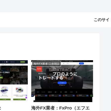
このサイ
海外FX業者 口座開設
海外FX業者：FxPro（エフエ
C