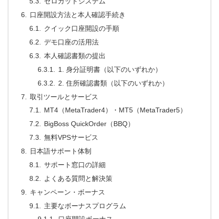
ゼロカットシステム
口座開設方法と本人確認手続き
クイック口座開設の手順
デモ口座の活用法
本人確認書類の提出
1. 身分証明書（以下のいずれか）
2. 住所確認書類（以下のいずれか）
取引ツールとサービス
MT4（MetaTrader4）・MT5（MetaTrader5）
BigBoss QuickOrder（BBQ）
無料VPSサービス
日本語サポート体制
サポート窓口の詳細
よくある質問と解決策
キャンペーン・ボーナス
主要なボーナスプログラム