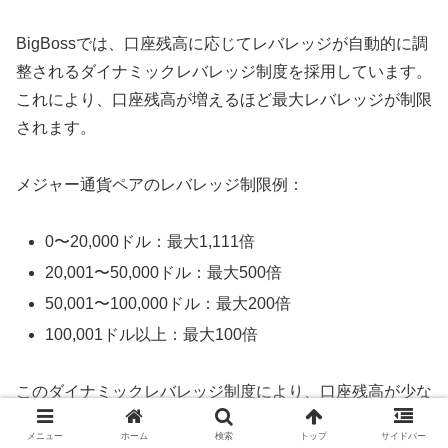
BigBossでは、口座残高に応じてレバレッジが自動的に調
整されるダイナミックレバレッジ制度を採用しています。
これにより、口座残高が増えるほど最大レバレッジが制限
されます。
メジャー通貨ペアのレバレッジ制限例：
0〜20,000ドル：最大1,111倍
20,001〜50,000ドル：最大500倍
50,001〜100,000ドル：最大200倍
100,001ドル以上：最大100倍
このダイナミックレバレッジ制度により、口座残高が少な
い初心者トレーダーでも効率的に取引できる一方、口座残
メニュー
ホーム
検索
トップ
サイドバー
高が増えた経験豊富なトレーダーには過度なリスクを取ら