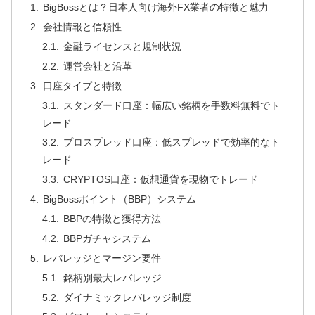
BigBossとは？日本人向け海外FX業者の特徴と魅力
会社情報と信頼性
金融ライセンスと規制状況
運営会社と沿革
口座タイプと特徴
スタンダード口座：幅広い銘柄を手数料無料でト
レード
プロスプレッド口座：低スプレッドで効率的なト
レード
CRYPTOS口座：仮想通貨を現物でトレード
BigBossポイント（BBP）システム
BBPの特徴と獲得方法
BBPガチャシステム
レバレッジとマージン要件
銘柄別最大レバレッジ
ダイナミックレバレッジ制度