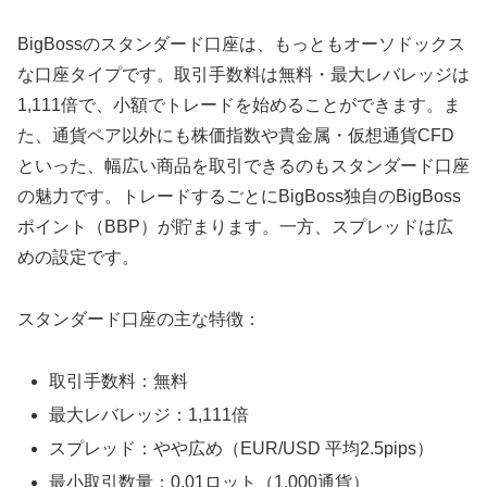
BigBossのスタンダード口座は、もっともオーソドックス
な口座タイプです。取引手数料は無料・最大レバレッジは
1,111倍で、小額でトレードを始めることができます。ま
た、通貨ペア以外にも株価指数や貴金属・仮想通貨CFD
といった、幅広い商品を取引できるのもスタンダード口座
の魅力です。トレードするごとにBigBoss独自のBigBoss
ポイント（BBP）が貯まります。一方、スプレッドは広
めの設定です。
スタンダード口座の主な特徴：
取引手数料：無料
最大レバレッジ：1,111倍
スプレッド：やや広め（EUR/USD 平均2.5pips）
最小取引数量：0.01ロット（1,000通貨）