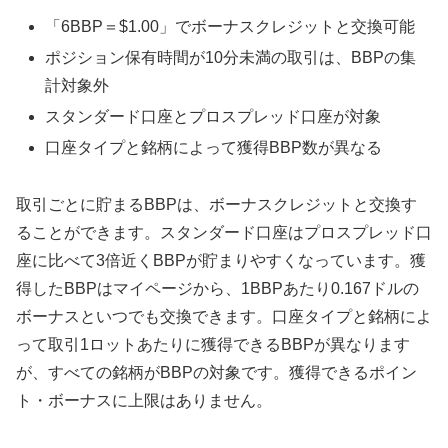
「6BBP＝$1.00」でボーナスクレジットと交換可能
ポジション保有時間が10分未満の取引は、BBPの集
計対象外
スタンダード口座とプロスプレッド口座が対象
口座タイプと銘柄によって獲得BBP数が異なる
取引ごとに貯まるBBPは、ボーナスクレジットと交換す
ることができます。スタンダード口座はプロスプレッド口
座に比べて3倍近くBBPが貯まりやすくなっています。獲
得したBBPはマイページから、1BBPあたり0.167ドルの
ボーナスといつでも交換できます。口座タイプと銘柄によ
って取引1ロットあたりに獲得できるBBPが異なります
が、すべての銘柄がBBPの対象です。獲得できるポイン
ト・ボーナスに上限はありません。