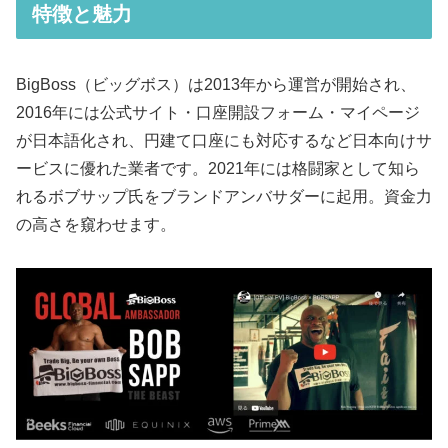
特徴と魅力
BigBoss（ビッグボス）は2013年から運営が開始され、
2016年には公式サイト・口座開設フォーム・マイページ
が日本語化され、円建て口座にも対応するなど日本向けサ
ービスに優れた業者です。2021年には格闘家として知ら
れるボブサップ氏をブランドアンバサダーに起用。資金力
の高さを窺わせます。