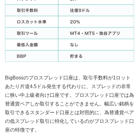
BigBossのプロスプレッド口座は、取引手数料が1ロット
あたり片道4.5ドル発生する代わりに、スプレッドの非常
に狭い中上級者向け口座です。プロスプレッド口座では為
替通貨ペアしか取引することができません。幅広い銘柄を
取引できるスタンダード口座とは対照的に、為替通貨ペア
の低スプレッド取引に特化しているのがプロスプレッド口
座の特徴です。