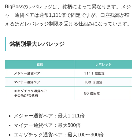
BigBossのレバレッジは、銘柄によって異なります。メジ
ャー通貨ペアは通常1,111倍で固定ですが、口座残高が増
えるほどレバレッジ制限を受ける仕組みになっています。
銘柄別最大レバレッジ
メジャー通貨ペア：最大1,111倍
マイナー通貨ペア：最大500倍
エキゾチック通貨ペア：最大100〜300倍