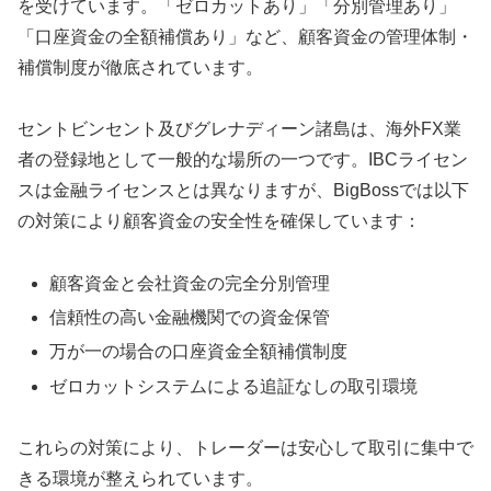
を受けています。「ゼロカットあり」「分別管理あり」
「口座資金の全額補償あり」など、顧客資金の管理体制・
補償制度が徹底されています。
セントビンセント及びグレナディーン諸島は、海外FX業
者の登録地として一般的な場所の一つです。IBCライセン
スは金融ライセンスとは異なりますが、BigBossでは以下
の対策により顧客資金の安全性を確保しています：
顧客資金と会社資金の完全分別管理
信頼性の高い金融機関での資金保管
万が一の場合の口座資金全額補償制度
ゼロカットシステムによる追証なしの取引環境
これらの対策により、トレーダーは安心して取引に集中で
きる環境が整えられています。