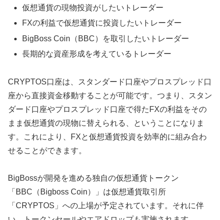
仮想通貨の現物投資がしたいトレーダー
FXの利益で仮想通貨に投資したいトレーダー
BigBoss Coin（BBC）を取引したいトレーダー
長期的な資産形成を考えているトレーダー
CRYPTOS口座は、スタンダード口座やプロスプレッド口
座から直接資金移動することが可能です。つまり、スタン
ダード口座やプロスプレッド口座で得たFXの利益をその
まま仮想通貨の現物に替えられる、ということになりま
す。これにより、FXと仮想通貨投資を効率的に組み合わ
せることができます。
BigBossが開発を進める独自の仮想通貨トークン
「BBC（Bigboss Coin）」は仮想通貨取引所
「CRYPTOS」への上場が予定されています。それに伴
い、トークンセールやエアドロップも実施されます。