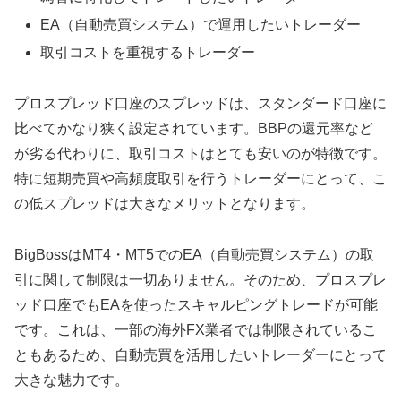
EA（自動売買システム）で運用したいトレーダー
取引コストを重視するトレーダー
プロスプレッド口座のスプレッドは、スタンダード口座に
比べてかなり狭く設定されています。BBPの還元率など
が劣る代わりに、取引コストはとても安いのが特徴です。
特に短期売買や高頻度取引を行うトレーダーにとって、こ
の低スプレッドは大きなメリットとなります。
BigBossはMT4・MT5でのEA（自動売買システム）の取
引に関して制限は一切ありません。そのため、プロスプレ
ッド口座でもEAを使ったスキャルピングトレードが可能
です。これは、一部の海外FX業者では制限されているこ
ともあるため、自動売買を活用したいトレーダーにとって
大きな魅力です。